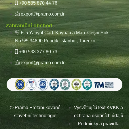
+90 535 870 44 76
export@pramo.com.tr
Zahraniční obchod
E-5 Yanyol Cad. Kaynarca Mah. Çeşni Sok.
No:5/5 34890 Pendik, Istanbul, Turecko
+90 533 377 80 73
export@pramo.com.tr
© Pramo Prefabrikované
Vysvětlující text KVKK a
stavební technologie
ochrana osobních údajů
Podmínky a pravidla