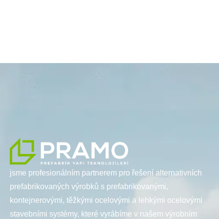
jsme profesionálním partnerem pro řešení alternativních
prefabrikovaných výrobků s prefabrikovanými,
kontejnerovými, těžkými ocelovými a lehkými ocelovými
stavebními systémy, které vyrábíme v našem výrobním