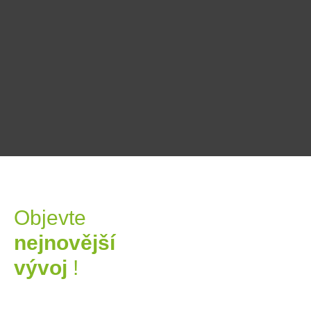
PRAMO
Objevte
nejnovější
vývoj
!