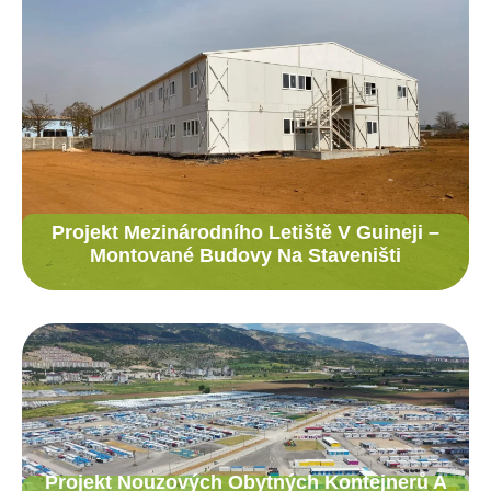
Projekt Mezinárodního Letiště V Guineji –
Montované Budovy Na Staveništi
Projekt Nouzových Obytných Kontejnerů A