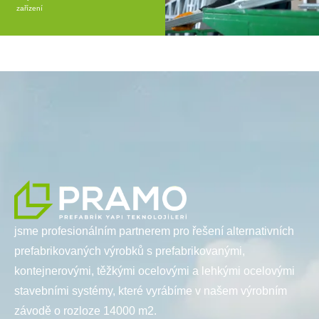
zařízení
jsme profesionálním partnerem pro řešení alternativních
prefabrikovaných výrobků s prefabrikovanými,
kontejnerovými, těžkými ocelovými a lehkými ocelovými
stavebními systémy, které vyrábíme v našem výrobním
závodě o rozloze 14000 m2.