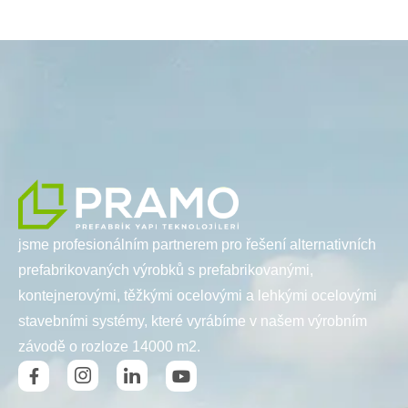
jsme profesionálním partnerem pro řešení alternativních
prefabrikovaných výrobků s prefabrikovanými,
kontejnerovými, těžkými ocelovými a lehkými ocelovými
stavebními systémy, které vyrábíme v našem výrobním
závodě o rozloze 14000 m2.