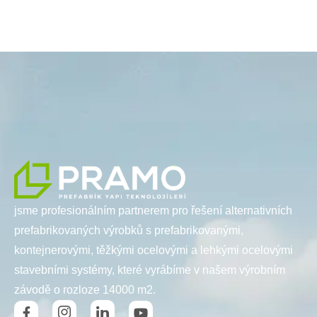
jsme profesionálním partnerem pro řešení alternativních
prefabrikovaných výrobků s prefabrikovanými,
kontejnerovými, těžkými ocelovými a lehkými ocelovými
stavebními systémy, které vyrábíme v našem výrobním
závodě o rozloze 14000 m2.