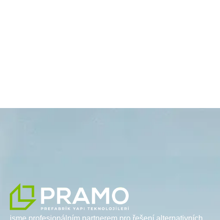
jsme profesionálním partnerem pro řešení alternativních