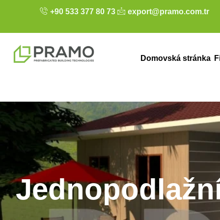
+90 533 377 80 73
export@pramo.com.tr
Domovská stránka
F
Jednopodlažn