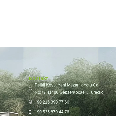
Kontakt
Pelitli Köyü, Yeni Mezarlık Yolu Cd.
No:77 41480 Gebze/Kocaeli, Turecko
+90 216 390 77 66
+90 535 870 44 76