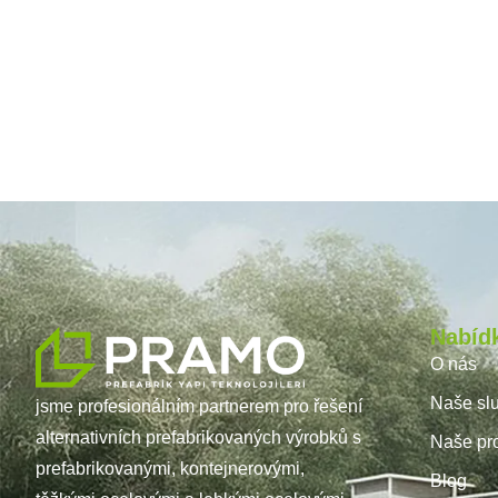
Nabíd
O nás
Naše sl
jsme profesionálním partnerem pro řešení
alternativních prefabrikovaných výrobků s
Naše pro
prefabrikovanými, kontejnerovými,
Blog