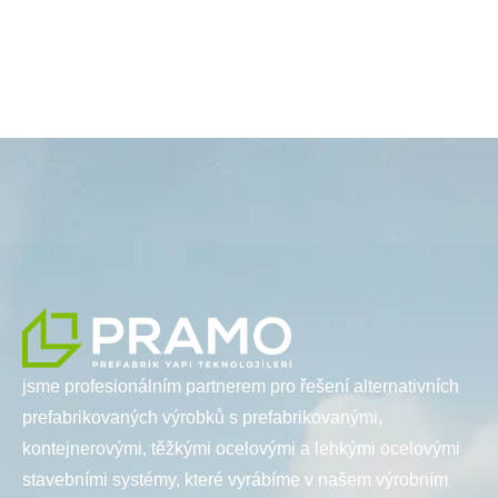
jsme profesionálním partnerem pro řešení alternativních
prefabrikovaných výrobků s prefabrikovanými,
kontejnerovými, těžkými ocelovými a lehkými ocelovými
stavebními systémy, které vyrábíme v našem výrobním