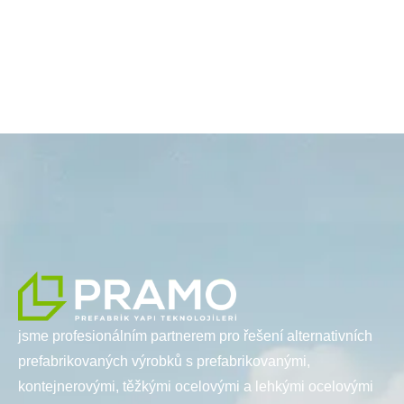
jsme profesionálním partnerem pro řešení alternativních
prefabrikovaných výrobků s prefabrikovanými,
kontejnerovými, těžkými ocelovými a lehkými ocelovými