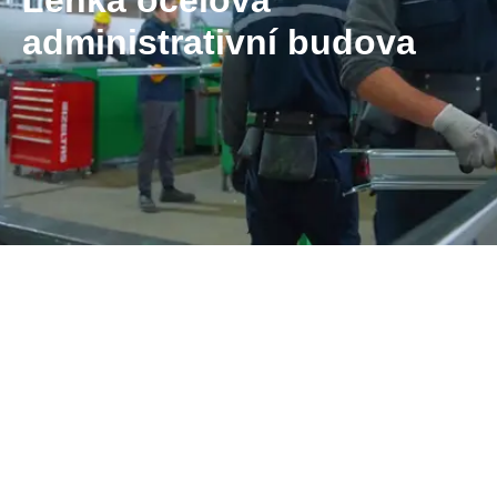
Lehká ocelová
administrativní budova